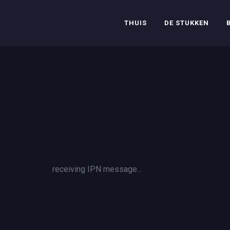
THUIS
DE STUKKEN
receiving IPN message...