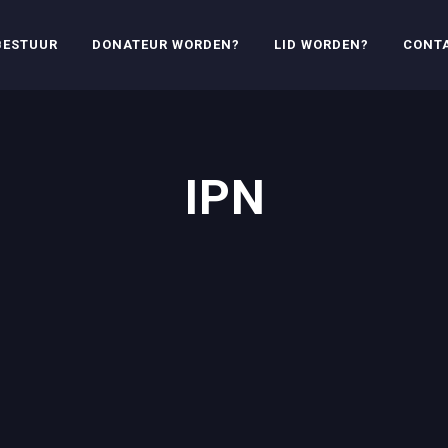
BESTUUR
DONATEUR WORDEN?
LID WORDEN?
CONT
IPN