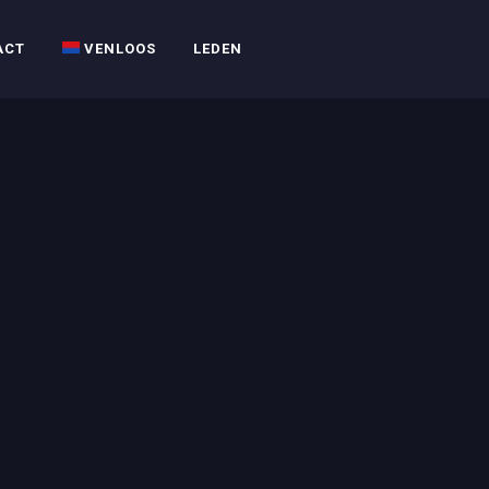
ACT
VENLOOS
LEDEN