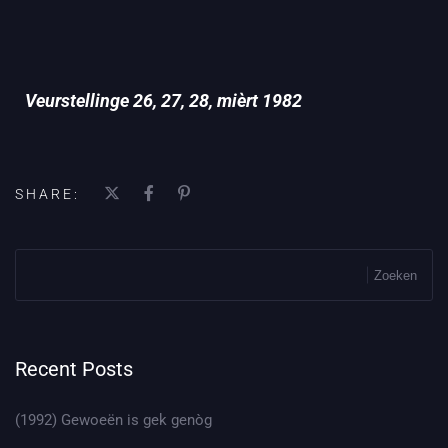
Veurstellinge 26, 27, 28, mièrt 1982
SHARE:
Zoeken
Recent Posts
(1992) Gewoeën is gek genòg