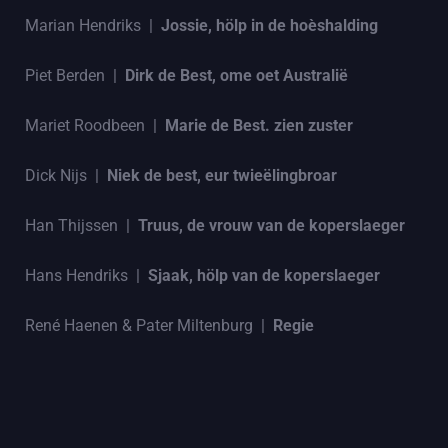
Marian Hendriks |
Jossie, hölp in de hoèshalding
Piet Berden |
Dirk de Best, ome oet Australië
Mariet Roodbeen |
Marie de Best. zien zuster
Dick Nijs |
Niek de best, eur twieëlingbroar
Han Thijssen |
Truus, de vrouw van de koperslaeger
Hans Hendriks |
Sjaak, hölp van de koperslaeger
René Haenen & Pater Miltenburg |
Regie