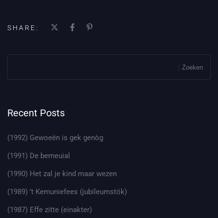
SHARE:
Zoeken
Recent Posts
(1992) Gewoeën is gek genòg
(1991) De bemeuial
(1990) Het zal je kind maar wezen
(1989) ’t Kemuniefees (jubileumstök)
(1987) Effe zitte (einakter)