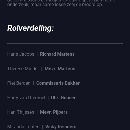
ònderzeuk; maar same losse zeej de moord op.
Rolverdeling:
Hans Jacobs |
Richard Martens
Thérèse Mulder |
Mevr. Martens
Piet Berden |
Commissaris Bakker
Harry van Dreumel |
Dhr. Goosen
Han Thijssen |
Mevr. Pijpers
Miranda Tenten |
Vicky Reinders