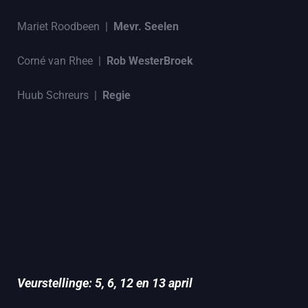
Mariet Roodbeen |
Mevr. Seelen
Corné van Rhee |
Rob WesterBroek
Huub Schreurs |
Regie
Veurstellinge: 5, 6, 12 en 13 april