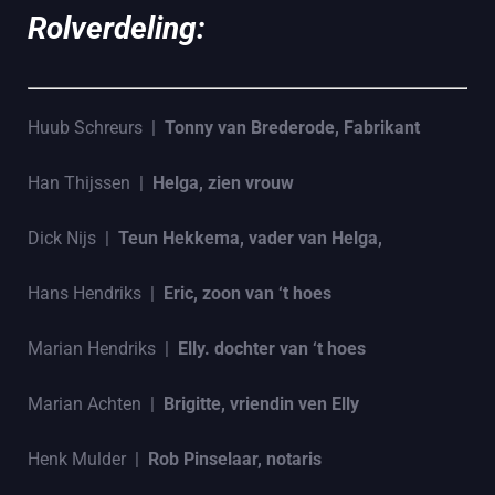
Rolverdeling:
Huub Schreurs |
Tonny van Brederode, Fabrikant
Han Thijssen |
Helga, zien vrouw
Dick Nijs |
Teun Hekkema, vader van Helga,
Hans Hendriks |
Eric, zoon van ‘t hoes
Marian Hendriks |
Elly. dochter van ‘t hoes
Marian Achten |
Brigitte, vriendin ven Elly
Henk Mulder |
Rob Pinselaar, notaris