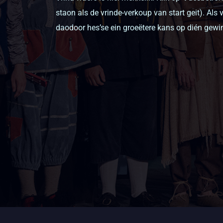
staon als de vrinde-verkoup van start geit). Als 
daodoor hes’se ein groeëtere kans op dién gewin