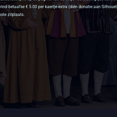
vrind betaal’se € 5.00 per kaertje extra (dién donatie aan Silhoue
ste zitplaats.