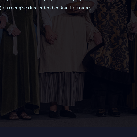
t) en meug’se dus iérder dién kaertje koupe;