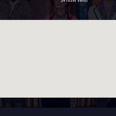
5916SW Venlo