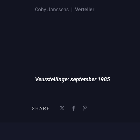
Coby Janssens |
Verteller
Veurstellinge: september 1985
SHARE: