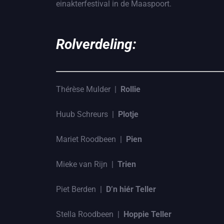
einakterfestival in de Maaspoort.
Rolverdeling:
Thérèse Mulder |
Rollie
Huub Schreurs |
Plotje
Mariet Roodbeen |
Pien
Mieke van Rijn |
Trien
Piet Berden |
D’n hiér Teller
Stella Roodbeen |
Hoppie Teller