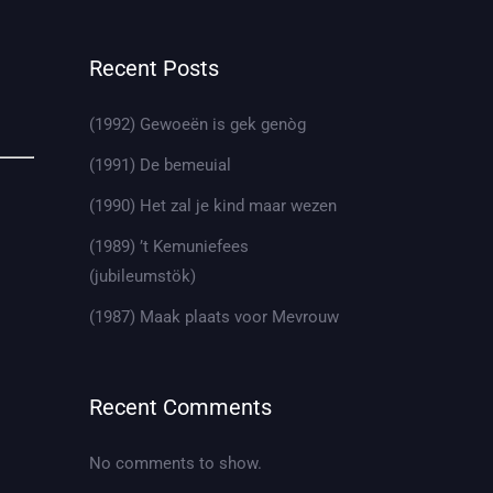
Recent Posts
(1992) Gewoeën is gek genòg
(1991) De bemeuial
(1990) Het zal je kind maar wezen
(1989) ’t Kemuniefees
(jubileumstök)
(1987) Maak plaats voor Mevrouw
Recent Comments
No comments to show.