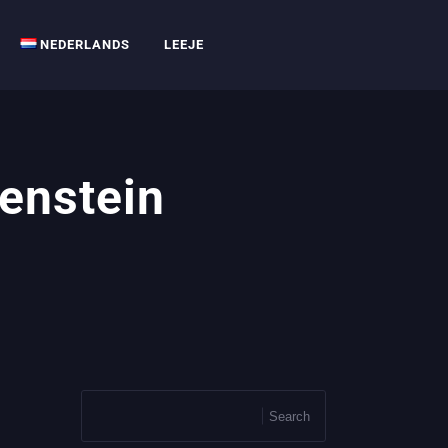
NEDERLANDS
LEEJE
tenstein
Search