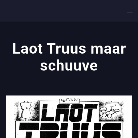
Laot Truus maar
schuuve