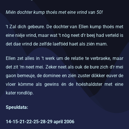
Mién dochter kump thoés met eine vrind van 50!
‘t Zal dich gebeure. De dochter van Ellen kump thoés met
eine niéje vrind, maar wat ‘t nòg neet d’r beej had verteld is
det dae vrind de zelfde laeftiéd haet als zién mam.
Ellen zet alles in ‘t werk um de relatie te verbraeke, maar
det zit ‘m neet mei. Zeker neet als ouk de bure zich d’r mei
gaon bemeuje, de dominee en zién zuster dökker euver de
vloer kòmme als gewins én de hoéshaldster met eine
kater rondlöp.
Speuldata:
14-15-21-22-25-28-29 april 2006