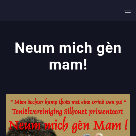
Neum mich gèn
mam!