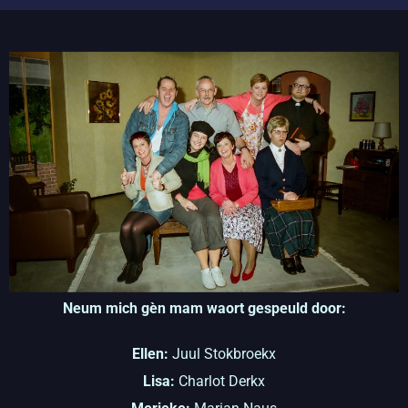
Neum mich gèn mam waort gespeuld door:
Ellen:
Juul Stokbroekx
Lisa:
Charlot Derkx