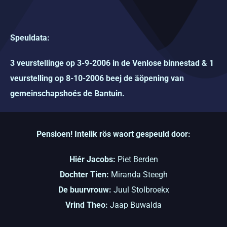
Speuldata:
3 veurstellinge op 3-9-2006 in de Venlose binnestad & 1
veurstelling op 8-10-2006 beej de äöpening van
gemeinschapshoés de Bantuin.
Pensioen! Intelik rös waort gespeuld door:
Hiér Jacobs:
Piet Berden
Dochter Tien:
Miranda Steegh
De buurvrouw:
Juul Stolbroekx
Vrind Theo:
Jaap Buwalda