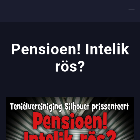
Pensioen! Intelik
rös?