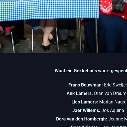
Waat ein Gekkehoés waort gespeul
Frans Bouwman:
Eric Sweije
Ank Lamers:
Dian van Dreum
Lies Lamers:
Marian Naus
Jaer Willems:
Jos Aquina
Dora van den Hombergh:
Jeanne M