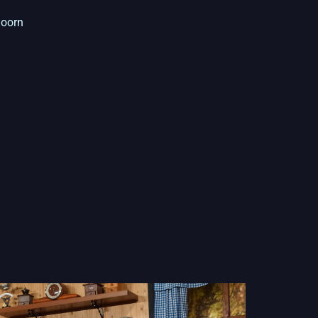
Doorn